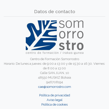
Datos de contacto
Centro de Formación Somorrostro
Horario: De lunes a jueves: de 9:00 a 13:00 y de 15:30 a 16:30. Viernes:
de 8:00 a 13:00
Calle SAN JUAN, 10
48550 MUSKIZ Bizkaia
946708194
cae@somorrostro.com
Política de privacidad
Aviso legal
Política de cookies