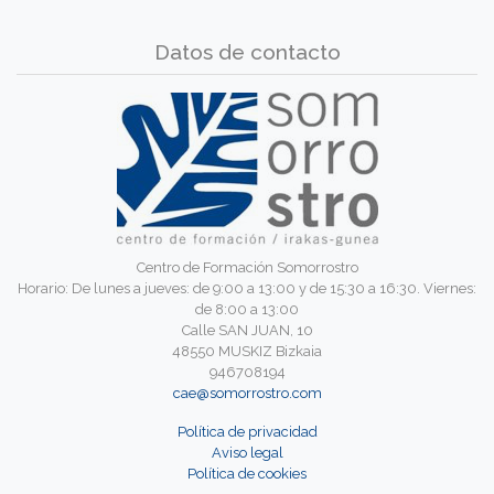
Datos de contacto
Centro de Formación Somorrostro
Horario: De lunes a jueves: de 9:00 a 13:00 y de 15:30 a 16:30. Viernes:
de 8:00 a 13:00
Calle SAN JUAN, 10
48550 MUSKIZ Bizkaia
946708194
cae@somorrostro.com
Política de privacidad
Aviso legal
Política de cookies