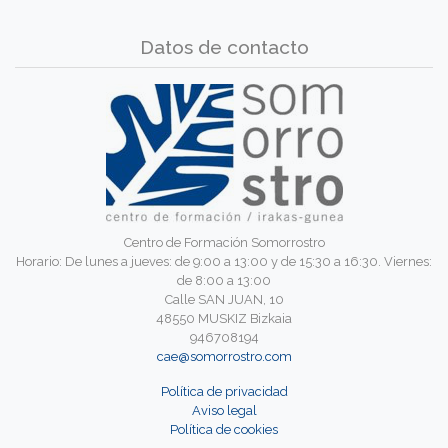
Datos de contacto
Centro de Formación Somorrostro
Horario: De lunes a jueves: de 9:00 a 13:00 y de 15:30 a 16:30. Viernes:
de 8:00 a 13:00
Calle SAN JUAN, 10
48550 MUSKIZ Bizkaia
946708194
cae@somorrostro.com
Política de privacidad
Aviso legal
Política de cookies