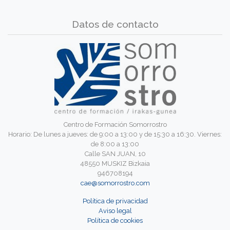
Datos de contacto
Centro de Formación Somorrostro
Horario: De lunes a jueves: de 9:00 a 13:00 y de 15:30 a 16:30. Viernes:
de 8:00 a 13:00
Calle SAN JUAN, 10
48550 MUSKIZ Bizkaia
946708194
cae@somorrostro.com
Política de privacidad
Aviso legal
Política de cookies