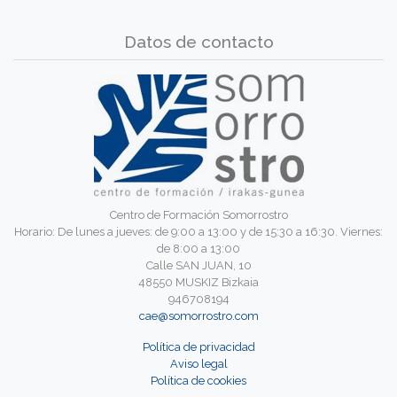
Datos de contacto
Centro de Formación Somorrostro
Horario: De lunes a jueves: de 9:00 a 13:00 y de 15:30 a 16:30. Viernes:
de 8:00 a 13:00
Calle SAN JUAN, 10
48550 MUSKIZ Bizkaia
946708194
cae@somorrostro.com
Política de privacidad
Aviso legal
Política de cookies