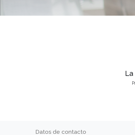
La
P
Datos de contacto