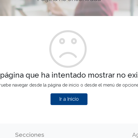
 página que ha intentado mostrar no exi
ruebe navegar desde la página de inicio o desde el menú de opcion
Ir a Inicio
Secciones
A