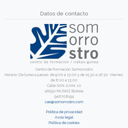
Datos de contacto
Centro de Formación Somorrostro
Horario: De lunes a jueves: de 9:00 a 13:00 y de 15:30 a 16:30. Viernes:
de 8:00 a 13:00
Calle SAN JUAN, 10
48550 MUSKIZ Bizkaia
946708194
cae@somorrostro.com
Política de privacidad
Aviso legal
Política de cookies