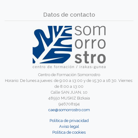
Datos de contacto
Centro de Formación Somorrostro
Horario: De lunes a jueves: de 9:00 a 13:00 y de 15:30 a 16:30. Viernes:
de 8:00 a 13:00
Calle SAN JUAN, 10
48550 MUSKIZ Bizkaia
946708194
cae@somorrostro.com
Política de privacidad
Aviso legal
Política de cookies