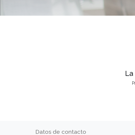
La
P
Datos de contacto