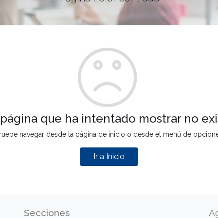
 página que ha intentado mostrar no exi
ruebe navegar desde la página de inicio o desde el menú de opcion
Ir a Inicio
Secciones
A