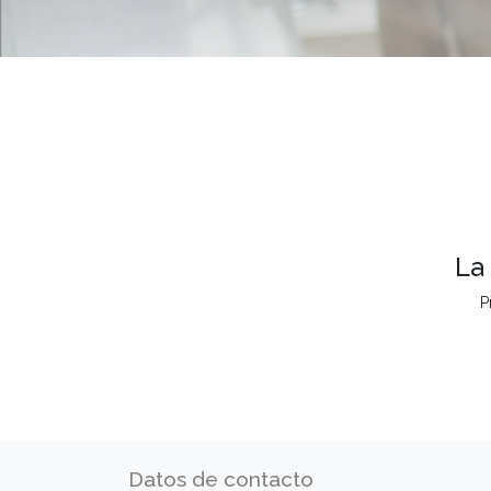
La
P
Datos de contacto