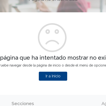
 página que ha intentado mostrar no exi
ruebe navegar desde la página de inicio o desde el menú de opcion
Ir a Inicio
Secciones
A