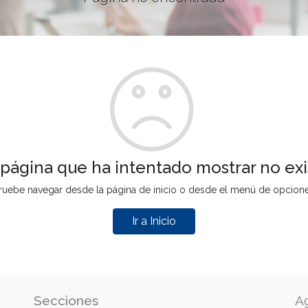
 página que ha intentado mostrar no exi
ruebe navegar desde la página de inicio o desde el menú de opcion
Ir a Inicio
Secciones
A