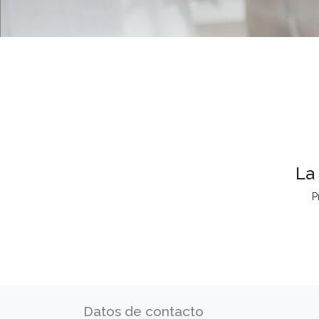
La
P
Datos de contacto