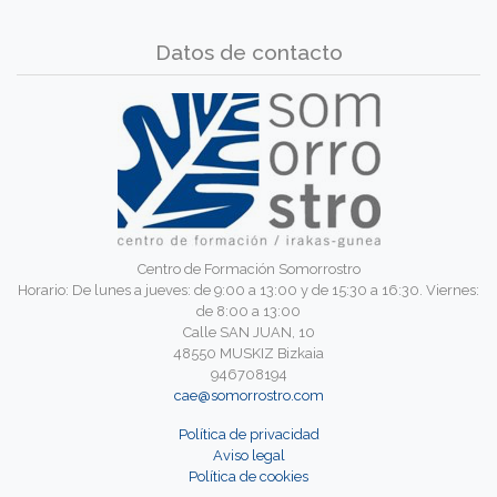
Datos de contacto
Centro de Formación Somorrostro
Horario: De lunes a jueves: de 9:00 a 13:00 y de 15:30 a 16:30. Viernes:
de 8:00 a 13:00
Calle SAN JUAN, 10
48550 MUSKIZ Bizkaia
946708194
cae@somorrostro.com
Política de privacidad
Aviso legal
Política de cookies