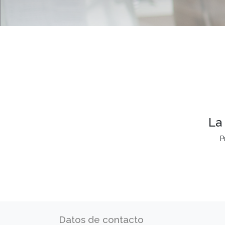
La
P
Datos de contacto