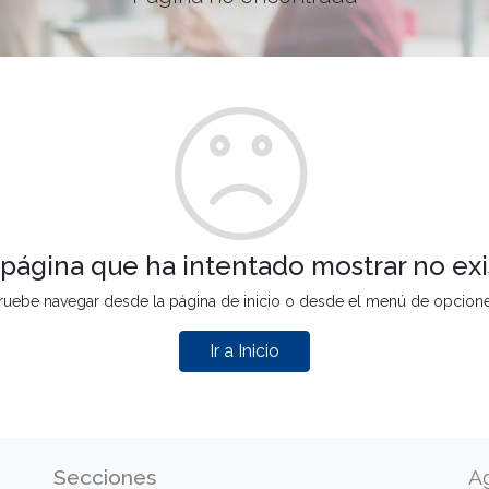
 página que ha intentado mostrar no exi
ruebe navegar desde la página de inicio o desde el menú de opcion
Ir a Inicio
Secciones
A