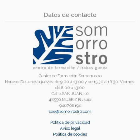
Datos de contacto
Centro de Formación Somorrostro
Horario: De lunes a jueves: de 9:00 a 13:00 y de 15:30 a 16:30. Viernes:
de 8:00 a 13:00
Calle SAN JUAN, 10
48550 MUSKIZ Bizkaia
946708194
cae@somorrostro.com
Política de privacidad
Aviso legal
Política de cookies