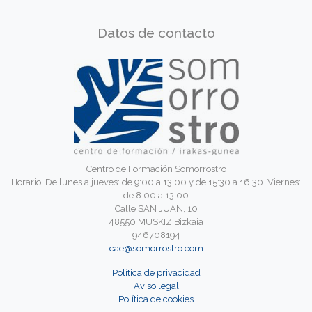
Datos de contacto
Centro de Formación Somorrostro
Horario: De lunes a jueves: de 9:00 a 13:00 y de 15:30 a 16:30. Viernes:
de 8:00 a 13:00
Calle SAN JUAN, 10
48550 MUSKIZ Bizkaia
946708194
cae@somorrostro.com
Política de privacidad
Aviso legal
Política de cookies