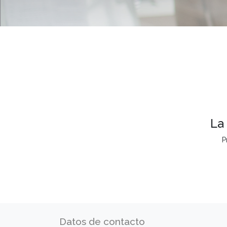
La
P
Datos de contacto