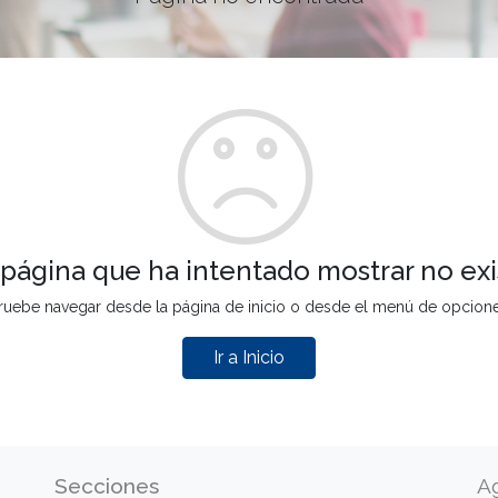
 página que ha intentado mostrar no exi
ruebe navegar desde la página de inicio o desde el menú de opcion
Ir a Inicio
Secciones
A