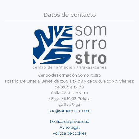
Datos de contacto
Centro de Formación Somorrostro
Horario: De lunes a jueves: de 9:00 a 13:00 y de 15:30 a 16:30. Viernes:
de 8:00 a 13:00
Calle SAN JUAN, 10
48550 MUSKIZ Bizkaia
946708194
cae@somorrostro.com
Política de privacidad
Aviso legal
Política de cookies