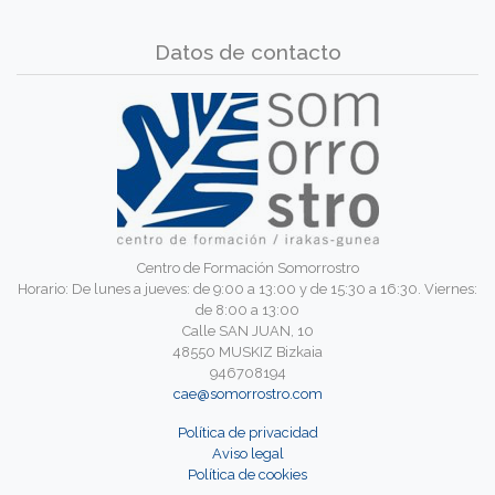
Datos de contacto
Centro de Formación Somorrostro
Horario: De lunes a jueves: de 9:00 a 13:00 y de 15:30 a 16:30. Viernes:
de 8:00 a 13:00
Calle SAN JUAN, 10
48550 MUSKIZ Bizkaia
946708194
cae@somorrostro.com
Política de privacidad
Aviso legal
Política de cookies