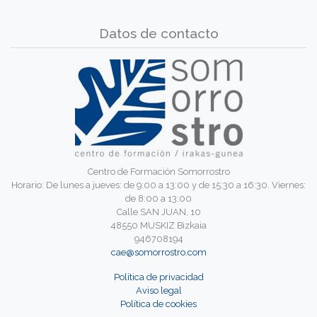
Datos de contacto
Centro de Formación Somorrostro
Horario: De lunes a jueves: de 9:00 a 13:00 y de 15:30 a 16:30. Viernes:
de 8:00 a 13:00
Calle SAN JUAN, 10
48550 MUSKIZ Bizkaia
946708194
cae@somorrostro.com
Política de privacidad
Aviso legal
Política de cookies