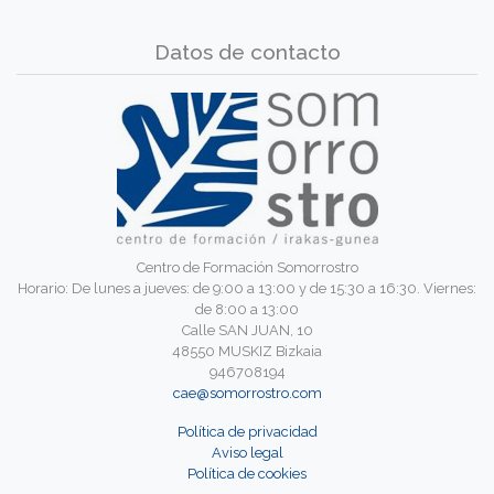
Datos de contacto
Centro de Formación Somorrostro
Horario: De lunes a jueves: de 9:00 a 13:00 y de 15:30 a 16:30. Viernes:
de 8:00 a 13:00
Calle SAN JUAN, 10
48550 MUSKIZ Bizkaia
946708194
cae@somorrostro.com
Política de privacidad
Aviso legal
Política de cookies