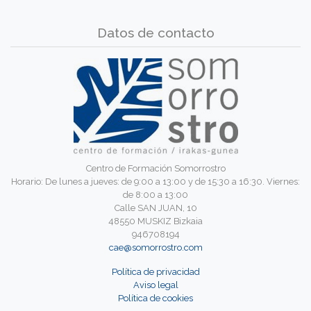
Datos de contacto
Centro de Formación Somorrostro
Horario: De lunes a jueves: de 9:00 a 13:00 y de 15:30 a 16:30. Viernes:
de 8:00 a 13:00
Calle SAN JUAN, 10
48550 MUSKIZ Bizkaia
946708194
cae@somorrostro.com
Política de privacidad
Aviso legal
Política de cookies