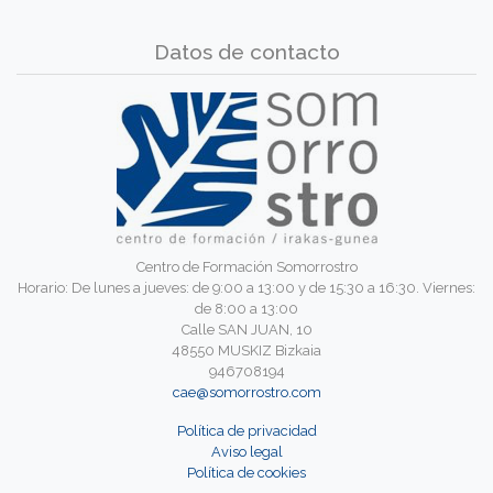
Datos de contacto
Centro de Formación Somorrostro
Horario: De lunes a jueves: de 9:00 a 13:00 y de 15:30 a 16:30. Viernes:
de 8:00 a 13:00
Calle SAN JUAN, 10
48550 MUSKIZ Bizkaia
946708194
cae@somorrostro.com
Política de privacidad
Aviso legal
Política de cookies