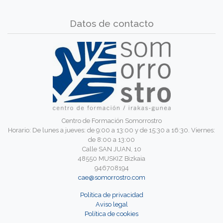
Datos de contacto
Centro de Formación Somorrostro
Horario: De lunes a jueves: de 9:00 a 13:00 y de 15:30 a 16:30. Viernes:
de 8:00 a 13:00
Calle SAN JUAN, 10
48550 MUSKIZ Bizkaia
946708194
cae@somorrostro.com
Política de privacidad
Aviso legal
Política de cookies