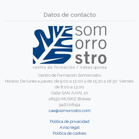
Datos de contacto
Centro de Formación Somorrostro
Horario: De lunes a jueves: de 9:00 a 13:00 y de 15:30 a 16:30. Viernes:
de 8:00 a 13:00
Calle SAN JUAN, 10
48550 MUSKIZ Bizkaia
946708194
cae@somorrostro.com
Política de privacidad
Aviso legal
Política de cookies