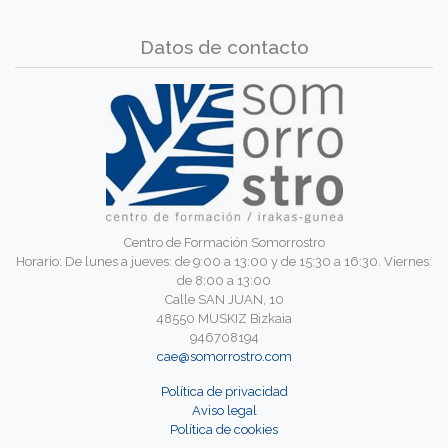
Datos de contacto
Centro de Formación Somorrostro
Horario: De lunes a jueves: de 9:00 a 13:00 y de 15:30 a 16:30. Viernes:
de 8:00 a 13:00
Calle SAN JUAN, 10
48550 MUSKIZ Bizkaia
946708194
cae@somorrostro.com
Política de privacidad
Aviso legal
Política de cookies