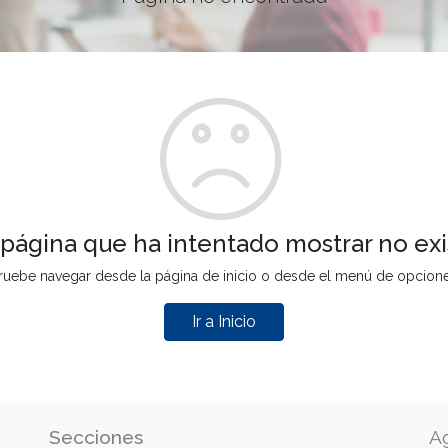
 página que ha intentado mostrar no exi
ruebe navegar desde la página de inicio o desde el menú de opcion
Ir a Inicio
Secciones
A