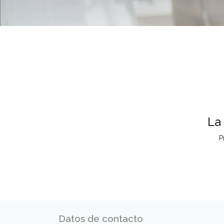
La
P
Datos de contacto