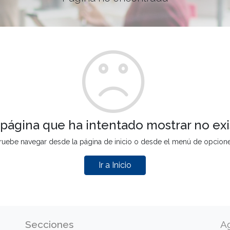
 página que ha intentado mostrar no exi
ruebe navegar desde la página de inicio o desde el menú de opcion
Ir a Inicio
Secciones
A