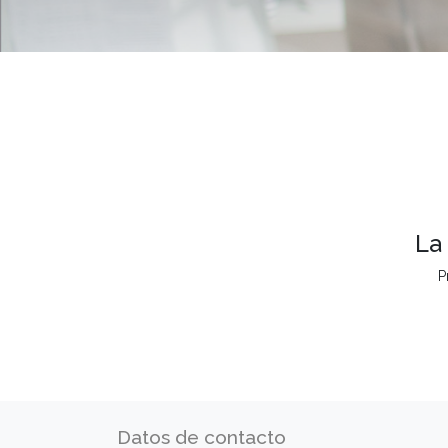
La
P
Datos de contacto