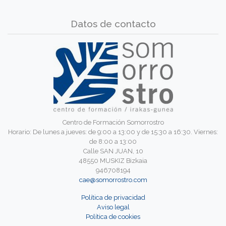
Datos de contacto
Centro de Formación Somorrostro
Horario: De lunes a jueves: de 9:00 a 13:00 y de 15:30 a 16:30. Viernes:
de 8:00 a 13:00
Calle SAN JUAN, 10
48550 MUSKIZ Bizkaia
946708194
cae@somorrostro.com
Política de privacidad
Aviso legal
Política de cookies