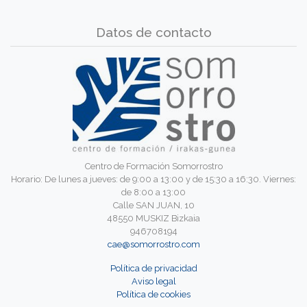
Datos de contacto
Centro de Formación Somorrostro
Horario: De lunes a jueves: de 9:00 a 13:00 y de 15:30 a 16:30. Viernes:
de 8:00 a 13:00
Calle SAN JUAN, 10
48550 MUSKIZ Bizkaia
946708194
cae@somorrostro.com
Política de privacidad
Aviso legal
Política de cookies