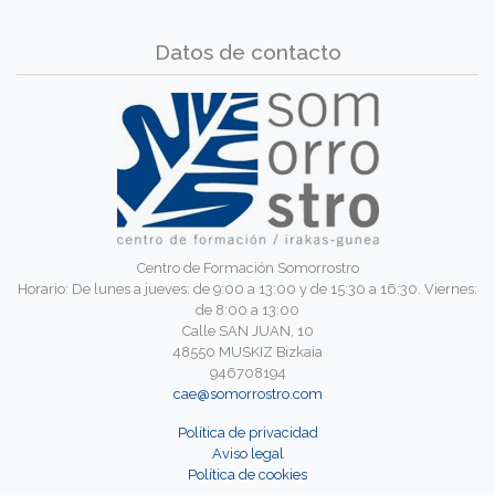
Datos de contacto
Centro de Formación Somorrostro
Horario: De lunes a jueves: de 9:00 a 13:00 y de 15:30 a 16:30. Viernes:
de 8:00 a 13:00
Calle SAN JUAN, 10
48550 MUSKIZ Bizkaia
946708194
cae@somorrostro.com
Política de privacidad
Aviso legal
Política de cookies