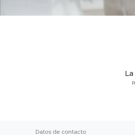
La
P
Datos de contacto