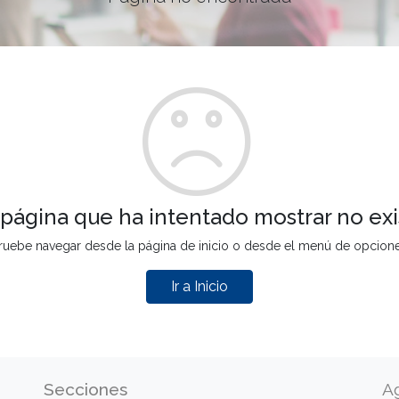
 página que ha intentado mostrar no exi
ruebe navegar desde la página de inicio o desde el menú de opcion
Ir a Inicio
Secciones
A