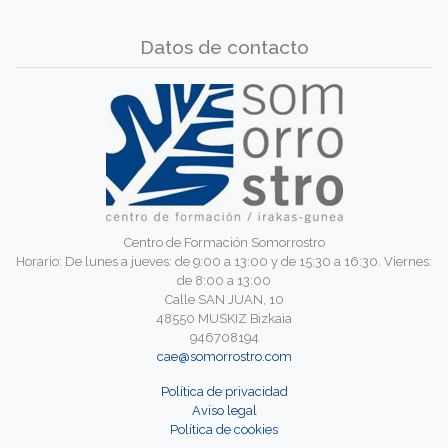
Datos de contacto
Centro de Formación Somorrostro
Horario: De lunes a jueves: de 9:00 a 13:00 y de 15:30 a 16:30. Viernes:
de 8:00 a 13:00
Calle SAN JUAN, 10
48550 MUSKIZ Bizkaia
946708194
cae@somorrostro.com
Política de privacidad
Aviso legal
Política de cookies