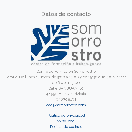
Datos de contacto
Centro de Formación Somorrostro
Horario: De lunes a jueves: de 9:00 a 13:00 y de 15:30 a 16:30. Viernes:
de 8:00 a 13:00
Calle SAN JUAN, 10
48550 MUSKIZ Bizkaia
946708194
cae@somorrostro.com
Política de privacidad
Aviso legal
Política de cookies