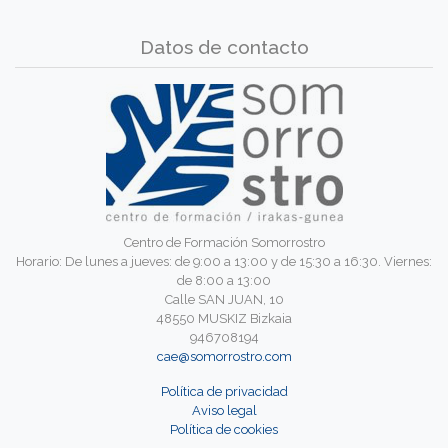
Datos de contacto
Centro de Formación Somorrostro
Horario: De lunes a jueves: de 9:00 a 13:00 y de 15:30 a 16:30. Viernes:
de 8:00 a 13:00
Calle SAN JUAN, 10
48550 MUSKIZ Bizkaia
946708194
cae@somorrostro.com
Política de privacidad
Aviso legal
Política de cookies