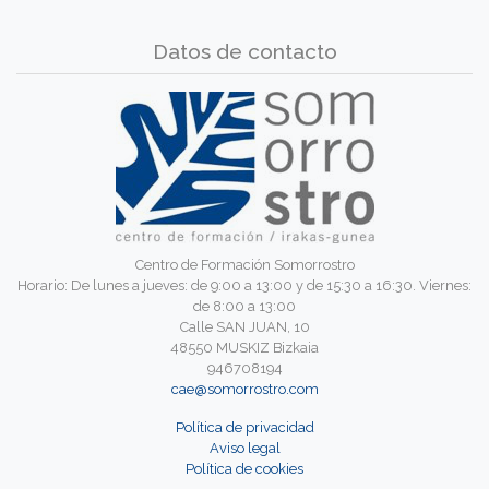
Datos de contacto
Centro de Formación Somorrostro
Horario: De lunes a jueves: de 9:00 a 13:00 y de 15:30 a 16:30. Viernes:
de 8:00 a 13:00
Calle SAN JUAN, 10
48550 MUSKIZ Bizkaia
946708194
cae@somorrostro.com
Política de privacidad
Aviso legal
Política de cookies