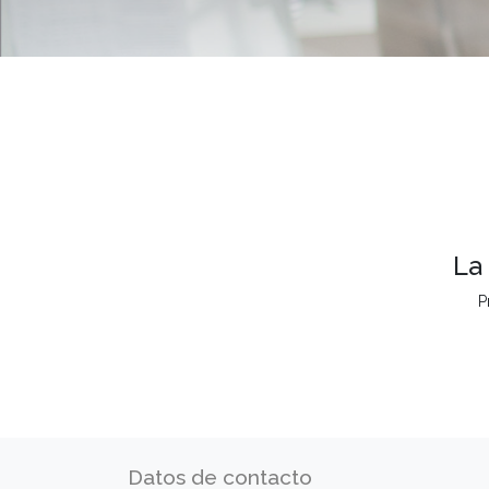
La
P
Datos de contacto