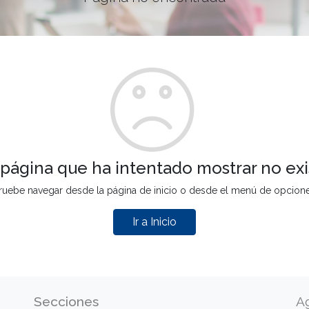
 página que ha intentado mostrar no exi
ruebe navegar desde la página de inicio o desde el menú de opcion
Ir a Inicio
Secciones
A