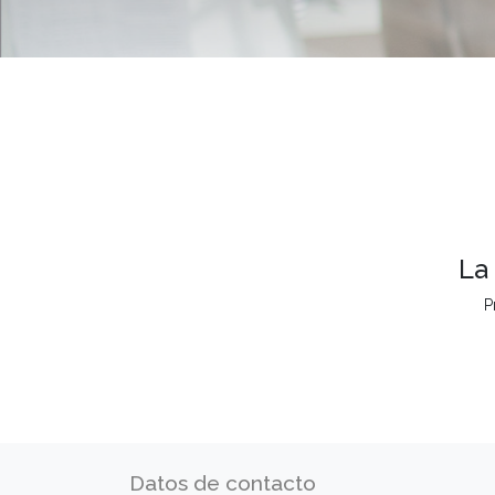
La
P
Datos de contacto