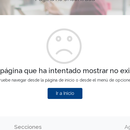
 página que ha intentado mostrar no exi
ruebe navegar desde la página de inicio o desde el menú de opcion
Ir a Inicio
Secciones
A