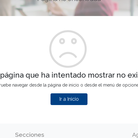
 página que ha intentado mostrar no exi
ruebe navegar desde la página de inicio o desde el menú de opcion
Ir a Inicio
Secciones
A