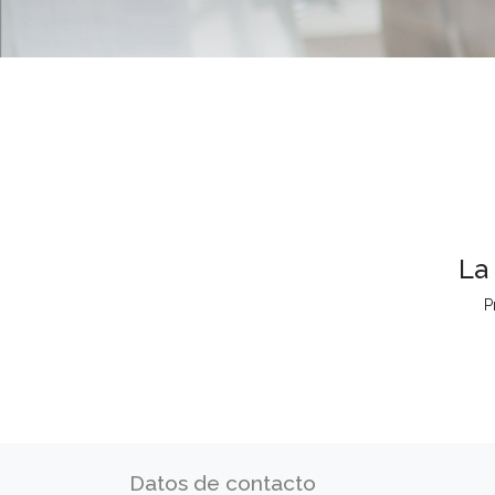
La
P
Datos de contacto