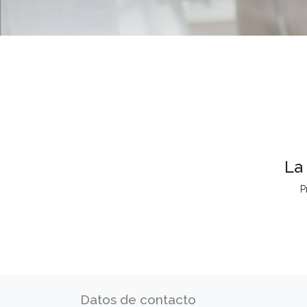
La
P
Datos de contacto