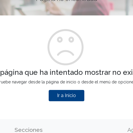
 página que ha intentado mostrar no exi
ruebe navegar desde la página de inicio o desde el menú de opcion
Ir a Inicio
Secciones
A