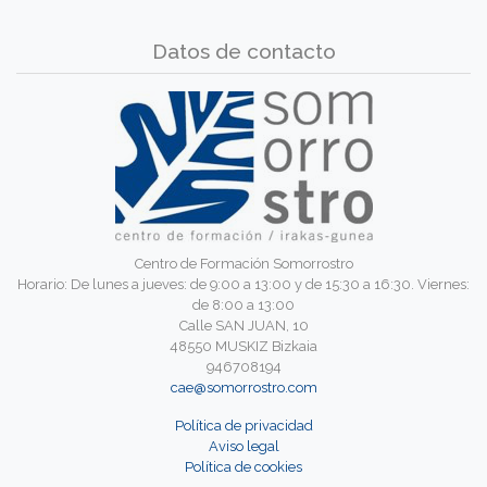
Datos de contacto
Centro de Formación Somorrostro
Horario: De lunes a jueves: de 9:00 a 13:00 y de 15:30 a 16:30. Viernes:
de 8:00 a 13:00
Calle SAN JUAN, 10
48550 MUSKIZ Bizkaia
946708194
cae@somorrostro.com
Política de privacidad
Aviso legal
Política de cookies