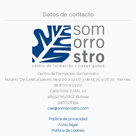
Datos de contacto
Centro de Formación Somorrostro
Horario: De lunes a jueves: de 9:00 a 13:00 y de 15:30 a 16:30. Viernes:
de 8:00 a 13:00
Calle SAN JUAN, 10
48550 MUSKIZ Bizkaia
946708194
cae@somorrostro.com
Política de privacidad
Aviso legal
Política de cookies