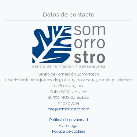
Datos de contacto
Centro de Formación Somorrostro
Horario: De lunes a jueves: de 9:00 a 13:00 y de 15:30 a 16:30. Viernes:
de 8:00 a 13:00
Calle SAN JUAN, 10
48550 MUSKIZ Bizkaia
946708194
cae@somorrostro.com
Política de privacidad
Aviso legal
Política de cookies