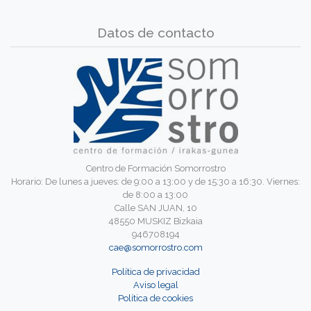
Datos de contacto
Centro de Formación Somorrostro
Horario: De lunes a jueves: de 9:00 a 13:00 y de 15:30 a 16:30. Viernes:
de 8:00 a 13:00
Calle SAN JUAN, 10
48550 MUSKIZ Bizkaia
946708194
cae@somorrostro.com
Política de privacidad
Aviso legal
Política de cookies