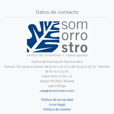
Datos de contacto
Centro de Formación Somorrostro
Horario: De lunes a jueves: de 9:00 a 13:00 y de 15:30 a 16:30. Viernes:
de 8:00 a 13:00
Calle SAN JUAN, 10
48550 MUSKIZ Bizkaia
946708194
cae@somorrostro.com
Política de privacidad
Aviso legal
Política de cookies