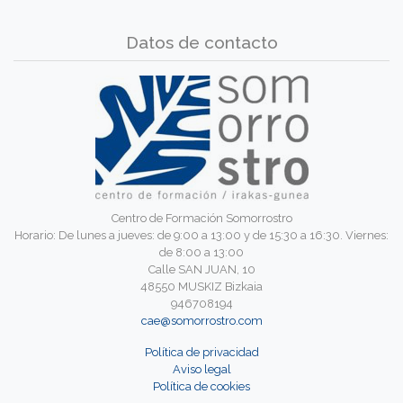
Datos de contacto
Centro de Formación Somorrostro
Horario: De lunes a jueves: de 9:00 a 13:00 y de 15:30 a 16:30. Viernes:
de 8:00 a 13:00
Calle SAN JUAN, 10
48550 MUSKIZ Bizkaia
946708194
cae@somorrostro.com
Política de privacidad
Aviso legal
Política de cookies