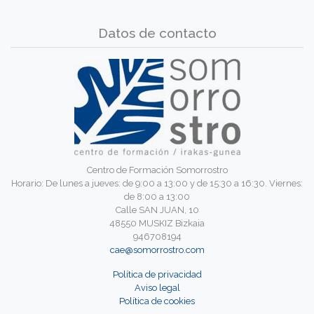
Datos de contacto
Centro de Formación Somorrostro
Horario: De lunes a jueves: de 9:00 a 13:00 y de 15:30 a 16:30. Viernes:
de 8:00 a 13:00
Calle SAN JUAN, 10
48550 MUSKIZ Bizkaia
946708194
cae@somorrostro.com
Política de privacidad
Aviso legal
Política de cookies