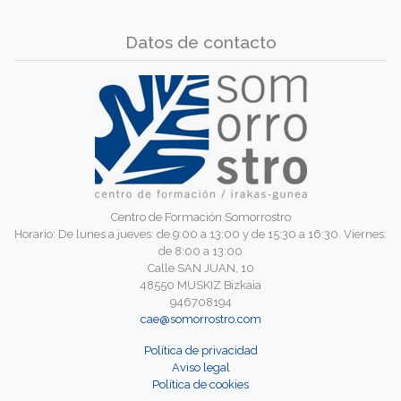
Datos de contacto
Centro de Formación Somorrostro
Horario: De lunes a jueves: de 9:00 a 13:00 y de 15:30 a 16:30. Viernes:
de 8:00 a 13:00
Calle SAN JUAN, 10
48550 MUSKIZ Bizkaia
946708194
cae@somorrostro.com
Política de privacidad
Aviso legal
Política de cookies