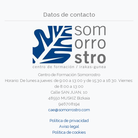
Datos de contacto
Centro de Formación Somorrostro
Horario: De lunes a jueves: de 9:00 a 13:00 y de 15:30 a 16:30. Viernes:
de 8:00 a 13:00
Calle SAN JUAN, 10
48550 MUSKIZ Bizkaia
946708194
cae@somorrostro.com
Política de privacidad
Aviso legal
Política de cookies