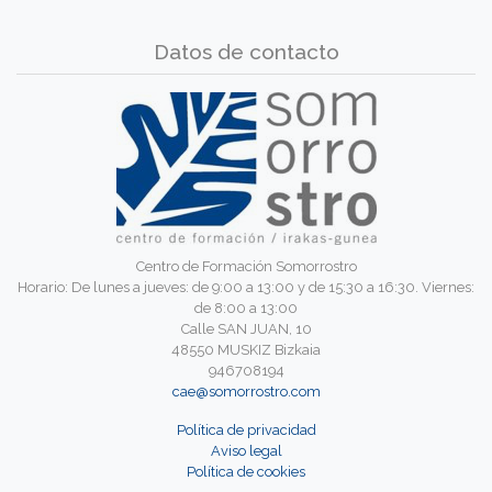
Datos de contacto
Centro de Formación Somorrostro
Horario: De lunes a jueves: de 9:00 a 13:00 y de 15:30 a 16:30. Viernes:
de 8:00 a 13:00
Calle SAN JUAN, 10
48550 MUSKIZ Bizkaia
946708194
cae@somorrostro.com
Política de privacidad
Aviso legal
Política de cookies