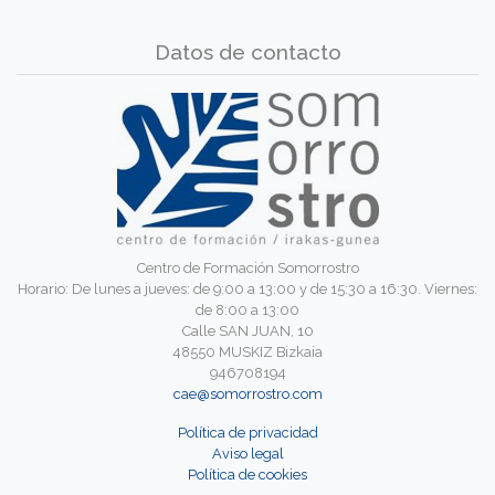
Datos de contacto
Centro de Formación Somorrostro
Horario: De lunes a jueves: de 9:00 a 13:00 y de 15:30 a 16:30. Viernes:
de 8:00 a 13:00
Calle SAN JUAN, 10
48550 MUSKIZ Bizkaia
946708194
cae@somorrostro.com
Política de privacidad
Aviso legal
Política de cookies